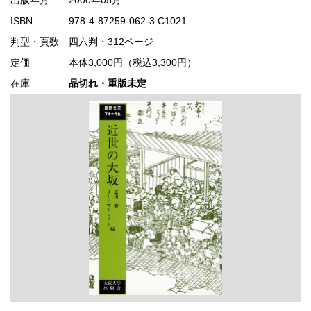
ISBN
978-4-87259-062-3 C1021
判型・頁数
四六判・312ページ
定価
本体3,000円（税込3,300円）
在庫
品切れ・重版未定