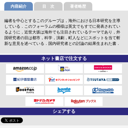
内容紹介
目 次
著者略歴
編者を中心とするこのグループは，海外における日本研究を主導
している．このフォーラムの模様は英文でもすでに発表されてい
るように，近世大坂は海外でも注目されているテーマであり，外
国研究者の目は都市，科学，演劇，町人などにスポットを当て斬
新な意見を述べている．国内研究者との討論の結果生まれた書．
ネット書店で注文する
シェアする