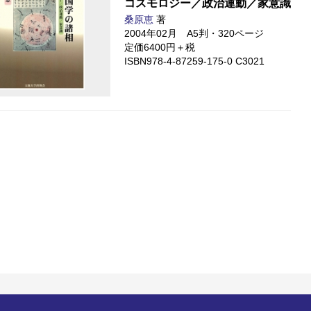
コスモロジー／政治運動／家意識
桑原恵
著
2004年02月 A5判・320ページ
定価6400円＋税
ISBN978-4-87259-175-0 C3021