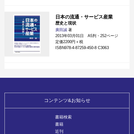
日本の流通・サービス産業
歴史と現状
廣田誠
著
2013年03月01日 A5判・252ページ
定価2200円＋税
ISBN978-4-87259-450-8 C3063
コンテンツ&お知らせ
書籍検索
書籍
近刊