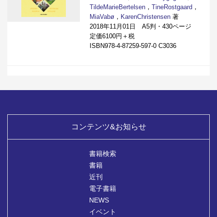
TildeMarieBertelsen
，
TineRostgaard
，
MiaVabø
，
KarenChristensen
著
2018年11月01日 A5判・430ページ
定価6100円＋税
ISBN978-4-87259-597-0 C3036
コンテンツ&お知らせ
書籍検索
書籍
近刊
電子書籍
NEWS
イベント