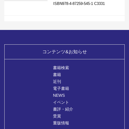
ISBN978-4-87259-545-1 C3331
コンテンツ&お知らせ
書籍検索
書籍
近刊
電子書籍
NEWS
イベント
書評・紹介
受賞
重版情報