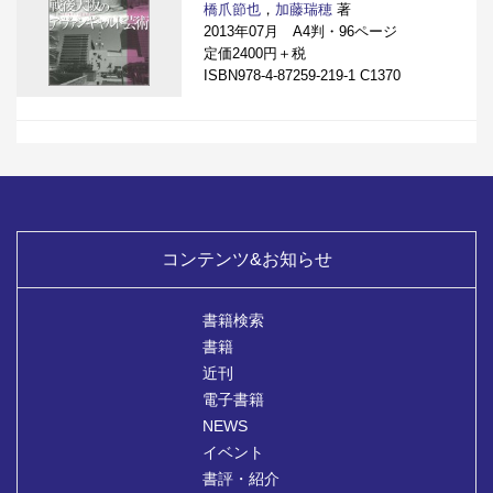
橋爪節也
，
加藤瑞穂
著
2013年07月 A4判・96ページ
定価2400円＋税
ISBN978-4-87259-219-1 C1370
コンテンツ&お知らせ
書籍検索
書籍
近刊
電子書籍
NEWS
イベント
書評・紹介