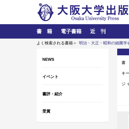
書 籍
電子書籍
近 刊
よく検索される書籍＞
明治・大正・昭和の細菌学
て
懐徳堂とその人びと
NEWS
書
キ
イベント
ジ 
書評・紹介
受賞