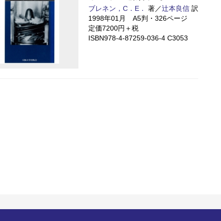
ブレネン，C．E．
著／
辻本良信
訳
1998年01月 A5判・326ページ
定価7200円＋税
ISBN978-4-87259-036-4 C3053