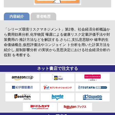
内容紹介
著者略歴
「シリーズ環境リスクマネジメント」第2巻。社会経済分析概論か
ら費用効果分析,化学物質 曝露による健康リスク定量評価手法や対
策費用の 推計方法などを解説する.さらに,支払意思額や 確率的生
命価値概念,仮想評価法やコンジョイン ト分析を用いた計算方法を
紹介し,規制影響分析 の実状から意思決定における社会経済分析の
役割 を考察する.
ネット書店で注文する