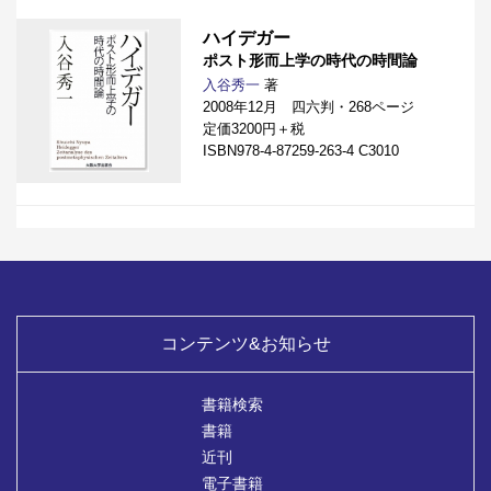
ハイデガー
ポスト形而上学の時代の時間論
入谷秀一
著
2008年12月 四六判・268ページ
定価3200円＋税
ISBN978-4-87259-263-4 C3010
コンテンツ&お知らせ
書籍検索
書籍
近刊
電子書籍