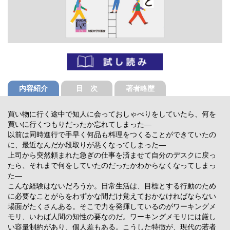
内容紹介
目 次
著者略歴
買い物に行く途中で知人に会っておしゃべりをしていたら、何を
買いに行くつもりだったか忘れてしまった―
以前は同時進行で手早く何品も料理をつくることができていたの
に、最近なんだか段取りが悪くなってしまった―
上司から突然頼まれた急ぎの仕事を済ませて自分のデスクに戻っ
たら、それまで何をしていたのだったかわからなくなってしまっ
た―
こんな経験はないだろうか。日常生活は、目標とする行動のため
に必要なことがらをわずかな間だけ覚えておかなければならない
場面がたくさんある。そこで力を発揮しているのがワーキングメ
モリ、いわば人間の知性の要なのだ。ワーキングメモリには厳し
い容量制約があり、個人差もある。こうした特徴が、現代の若者