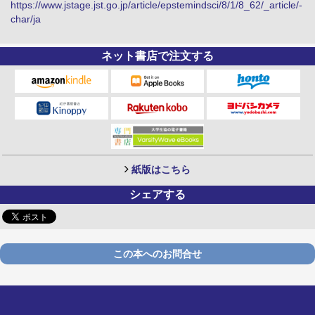
https://www.jstage.jst.go.jp/article/epstemindsci/8/1/8_62/_article/-
char/ja
ネット書店で注文する
紙版はこちら
シェアする
この本へのお問合せ