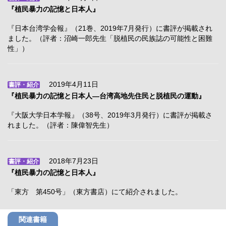
『植民暴力の記憶と日本人』
『日本台湾学会報』（21巻、2019年7月発行）に書評が掲載され
ました。（評者：沼崎一郎先生「脱植民の民族誌の可能性と困難
性」）
2019年4月11日
書評・紹介
『植民暴力の記憶と日本人―台湾高地先住民と脱植民の運動』
『大阪大学日本学報』（38号、2019年3月発行）に書評が掲載さ
れました。（評者：陳偉智先生）
2018年7月23日
書評・紹介
『植民暴力の記憶と日本人』
「東方 第450号」（東方書店）にて紹介されました。
関連書籍