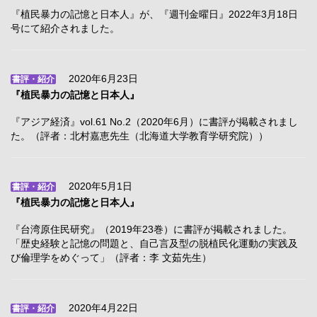
『植民暴力の記憶と日本人』が、『週刊金曜日』2022年3月18日
号にて紹介されました。
2020年6月23日
書評・紹介
『植民暴力の記憶と日本人』
『アジア経済』vol.61 No.2（2020年6月）に書評が掲載されまし
た。（評者：北村嘉恵先生（北海道大学教育学研究院））
2020年5月1日
書評・紹介
『植民暴力の記憶と日本人』
『台湾原住民研究』（2019年23巻）に書評が掲載されました。
「歴史経験と記憶の問題と、自己言及型の脱植民化運動の実践及
び倫理学をめぐって」（評者：李 文茹先生）
2020年4月22日
書評・紹介